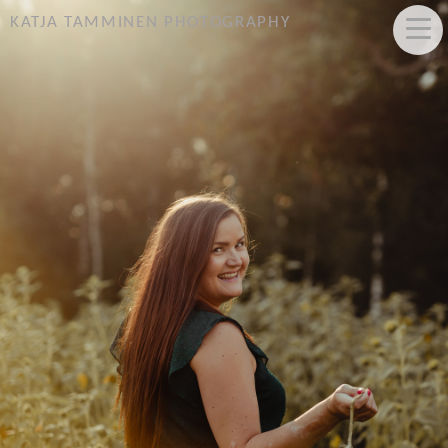
KATJA TAMMINEN PHOTOGRAPHY